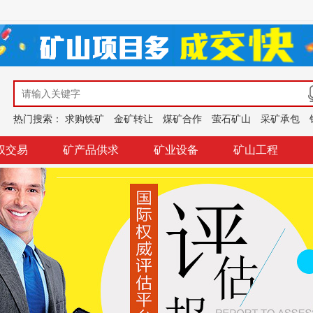
热门搜索：
求购铁矿
金矿转让
煤矿合作
萤石矿山
采矿承包
权交易
矿产品供求
矿业设备
矿山工程