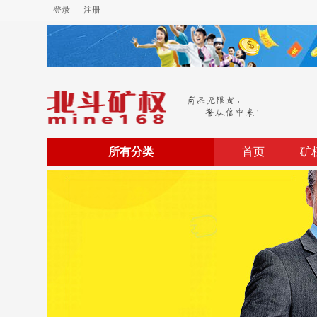
登录
注册
所有分类
首页
矿