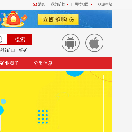
消息
我的矿权
网站地图
收藏本站
铅锌矿山
铜矿
矿业圈子
分类信息