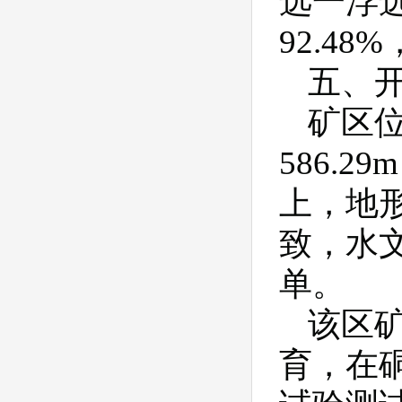
选一浮
92.4
五、
矿区
586.
上，地
致，水
单。
该区
育，在