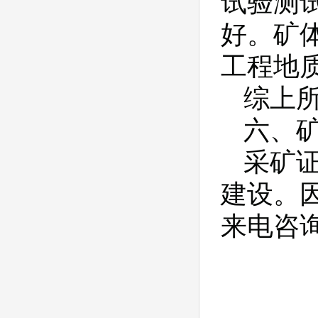
试验测
好。矿
工程地
综上
六、
采矿
建设。
来电咨