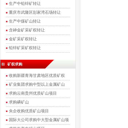
矿20%的股权
生产中铅锌矿转让
重庆市武隆区彭家湾石场转让
生产中煤矿山转让
含砷金矿采矿权转让
金矿采矿权转让
铅锌矿采矿权转让
矿权求购
收购新疆青海甘肃地区优质矿权
矿业集团求购中型以上金属矿山
求购云南贵州优质矿山项目
求购磷矿山
央企收购优质矿山项目
国际大公司求购中大型金属矿山项