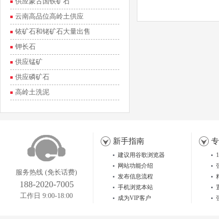
供应蒙古国铁矿石
云南高品位高岭土供应
铱矿石和铑矿石大量出售
钾长石
供应锰矿
供应磷矿石
高岭土洗泥
新手指南
专
建议用谷歌浏览器
网站功能介绍
服务热线 (免长话费)
发布信息流程
188-2020-7005
手机浏览本站
工作日 9:00-18:00
成为VIP客户