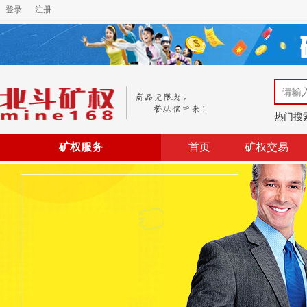
登录
注册
热门搜
矿权服务
首页
矿权交易