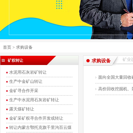
首页
>
求购设备
矿业
矿权转让
求购设备
水泥用石灰岩矿转让
面向全国大量回收
生产中金矿山转让
高价回收挖掘机、
金矿寻合作开采
生产中水泥用石灰岩矿转让
露天煤矿转让
金矿采矿权寻合作开发或转让
转让内蒙古鄂托克旗千里沟百云煤