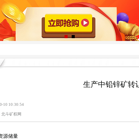
生产中铅锌矿转
0-10 10:30:54
北斗矿权网
资源储量