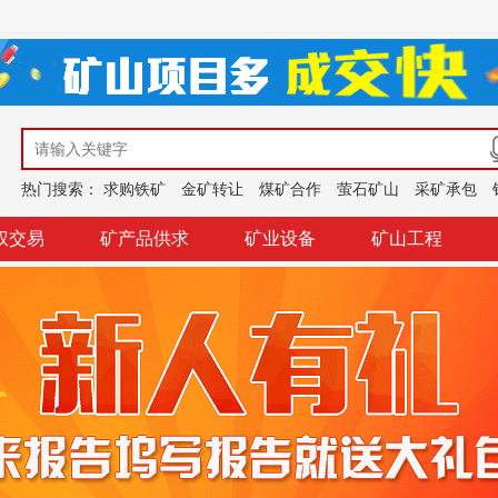
热门搜索：
求购铁矿
金矿转让
煤矿合作
萤石矿山
采矿承包
权交易
矿产品供求
矿业设备
矿山工程