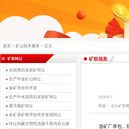
首页
>
矿山技术服务
> 正文
矿权转让
矿权信息
水泥用石灰岩矿转让
生产中金矿山转让
金矿寻合作开采
生产中水泥用石灰岩矿转让
2026-8-7
露天煤矿转让
来源：
北斗矿权
金矿采矿权寻合作开发或转让
转让内蒙古鄂托克旗千里沟百云煤
选矿厂承包，